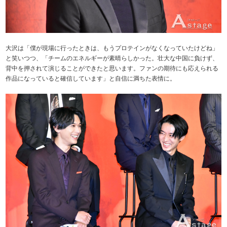
大沢は「僕が現場に行ったときは、もうプロテインがなくなっていたけどね」
と笑いつつ、「チームのエネルギーが素晴らしかった。壮大な中国に負けず、
背中を押されて演じることができたと思います。ファンの期待にも応えられる
作品になっていると確信しています」と自信に満ちた表情に。