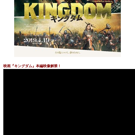
映画『キングダム』本編映像解禁！