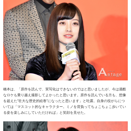
橋本は、「原作を読んで、実写化はできないのではと思いましたが、今は過酷
なロケも乗り越え撮影してよかったと思います。原作を読んでいる方も、想像
を超えた“壮大な歴史的絵巻”になったと思います」と吐露。自身の役がらにつ
いては「マスコット的なキャラクター。ミノを背負ってちょこちょこ歩いてい
る姿を楽しみにしていただければ」と笑顔を見せた。