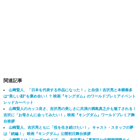
関連記事
山﨑賢人、「日本を代表する作品になった！」と自信！吉沢亮と本郷奏多
は“美しい顔”を褒め合い！？ 映画『キングダム』のワールドプレミアイベント
レッドカーペット
山﨑賢人のカッコ良さ、吉沢亮の美しさに共演の満島真之介も魅了される！
吉沢に「お母さんに会ってみたい！」映画『キングダム』ワールドプレミア舞
台挨拶
山崎賢人、吉沢亮ともに「役を生き続けたい！」 キャスト・スタッフの夢
は「続編！」 映画『キングダム』公開初日舞台挨拶