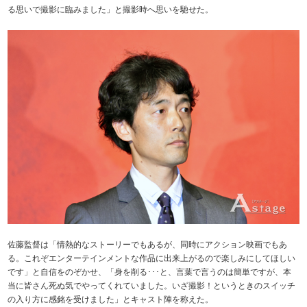
る思いで撮影に臨みました」と撮影時へ思いを馳せた。
佐藤監督は「情熱的なストーリーでもあるが、同時にアクション映画でもあ
る。これぞエンターテインメントな作品に出来上がるので楽しみにしてほしい
です」と自信をのぞかせ、「身を削る･･･と、言葉で言うのは簡単ですが、本
当に皆さん死ぬ気でやってくれていました。いざ撮影！というときのスイッチ
の入り方に感銘を受けました」とキャスト陣を称えた。