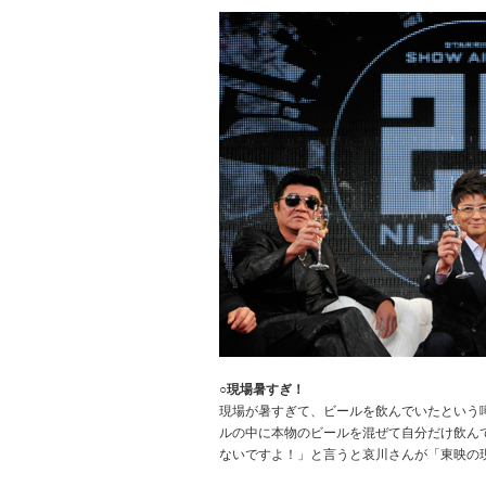
○現場暑すぎ！
現場が暑すぎて、ビールを飲んでいたという
ルの中に本物のビールを混ぜて自分だけ飲ん
ないですよ！」と言うと哀川さんが「東映の