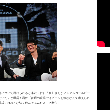
噂について尋ねられると小沢（仁）「哀川さんがノンアルコールビー
でいた」と曝露！岩佐「普通の現場ではビールを飲むなんて考えられ
現場ではみんな酒を飲んでるんだよ」と断言。