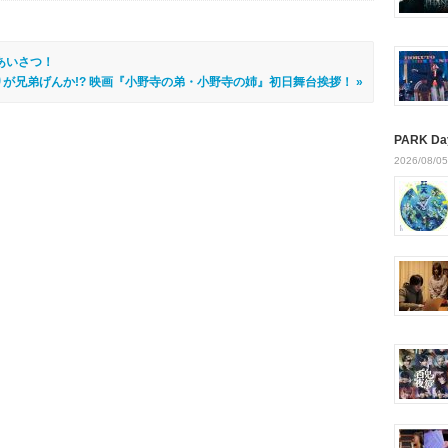
あいさつ！
が兄弟げんか!? 映画『小野寺の弟・小野寺の姉』初日舞台挨拶！ »
PARK Da
2026/08/05