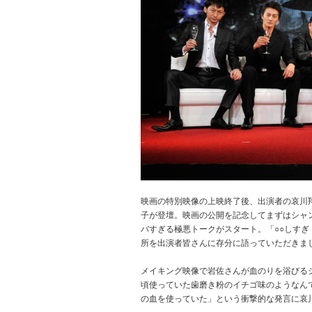
映画の特別映像の上映終了後、出演者の哀川
子が登壇。映画の公開を記念してまずはシャ
バすぎる極悪トークがスタート。「○○しす
所を出演者皆さんに存分に語っていただきま
メイキング映像で岩佐さんが血のりを浴びる
頃使っていた歯磨き粉のイチゴ味のようなん
の血を使っていた」という衝撃的な発言に哀