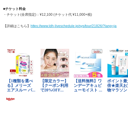
■チケット料金
・チケット(全席指定)：¥12,100 (チケット代 ¥11,000+税)
【詳細はこちら】
https://www.ldh-liveschedule.jp/sys/tour/21826/?lang=ja