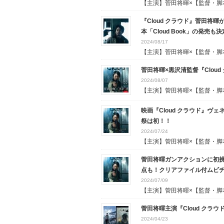
【主演】菅田将暉×【監督・脚本.
『Cloud クラウド』菅田将
本「Cloud Book」の発売も
2024/08/17
【主演】菅田将暉×【監督・脚本.
菅田将暉×黒沢清監督『Clo
2024/08/07
【主演】菅田将暉×【監督・脚本.
映画『Cloud クラウド』
祭は初！！
2024/07/24
【主演】菅田将暉×【監督・脚本.
菅田将暉ガンアクションに初挑
点も！クリアファイル付ムビチ
2024/07/09
【主演】菅田将暉×【監督・脚本.
菅田将暉主演『Cloud クラ
2024/04/23