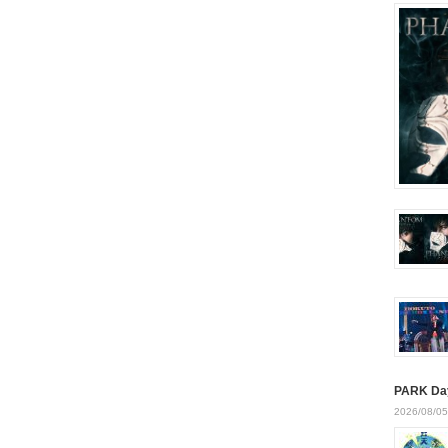
PARK Da
2026/08/05