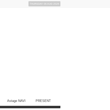
THURSDAY 06 AUG 2026
Astage NAVI
PRESENT