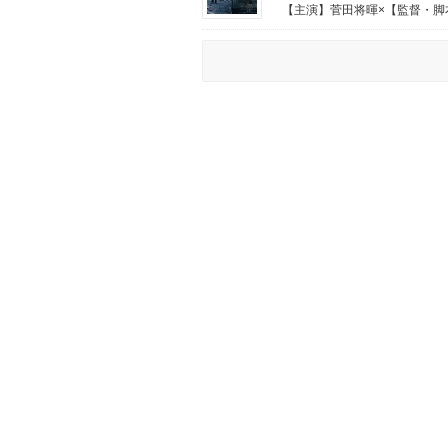
【主演】菅田将暉×【監督・脚本.