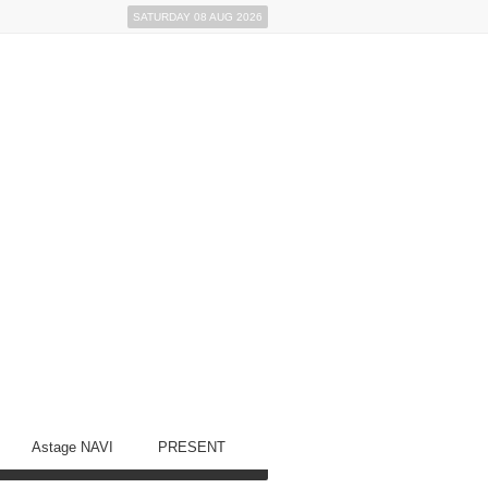
SATURDAY 08 AUG 2026
Astage NAVI
PRESENT