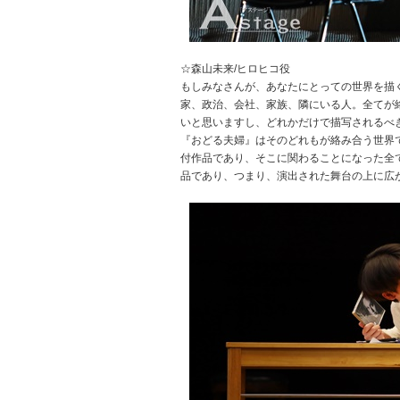
☆森山未来/ヒロヒコ役
もしみなさんが、あなたにとっての世界を描
家、政治、会社、家族、隣にいる人。全てが
いと思いますし、どれかだけで描写されるべ
『おどる夫婦』はそのどれもが絡み合う世界
付作品であり、そこに関わることになった全
品であり、つまり、演出された舞台の上に広