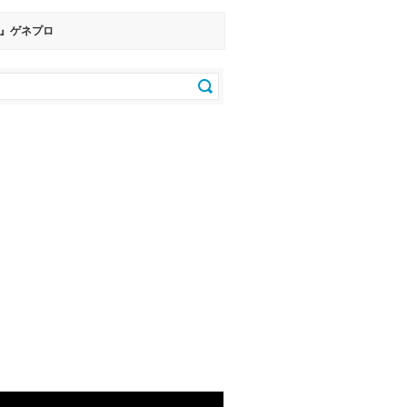
婦』ゲネプロ