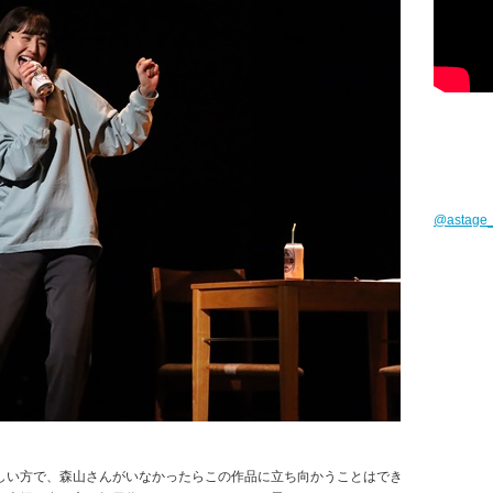
@astag
しい方で、森山さんがいなかったらこの作品に立ち向かうことはでき