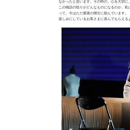
なかったと思います。その時の、心を大切に
この物語の唸りがどんなものになるのか、私に
って、今はただ最後の稽古に励んでいます。
楽しみにしているお客さまに喜んでもらえる