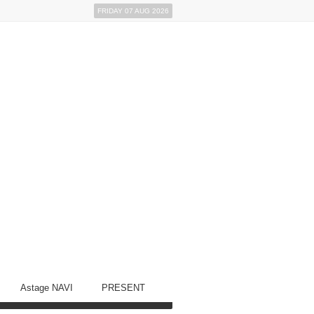
FRIDAY 07 AUG 2026
Astage NAVI
PRESENT