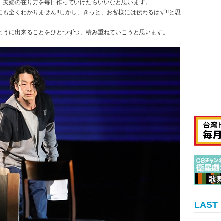
、夫婦の在り方を毎日作っていけたらいいなと思います。
も全くわかりません!!しかし、きっと、お客様には伝わるはず!!と思
ように出来ることをひとつずつ、積み重ねていこうと思います。
LAST