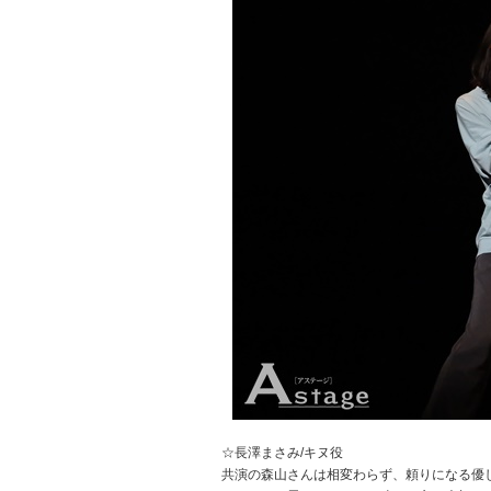
☆長澤まさみ/キヌ役
共演の森山さんは相変わらず、頼りになる優