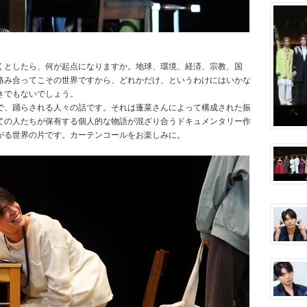
くとしたら、何が起点になりますか。地球、環境、経済、宗教、国
絡み合ってこその世界ですから、どれかだけ、というわけにはいかな
きでもないでしょう。
で、踊らされる人々の話です。それは蓬菜さんによって構成された振
ての人たちが保有する個人的な物語が混ざり合うドキュメンタリー作
がる世界の片です。カーテンコールをお楽しみに。