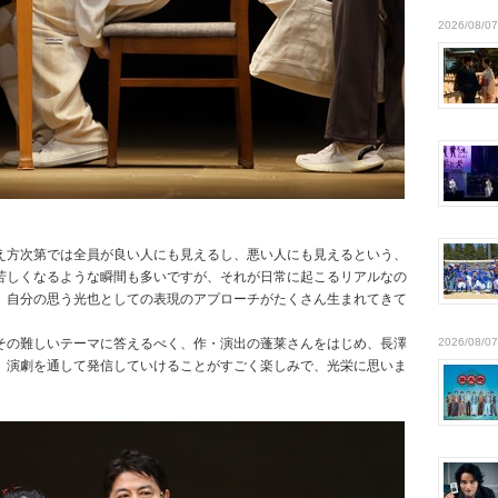
2026/08/07
え方次第では全員が良い人にも見えるし、悪い人にも見えるという、
苦しくなるような瞬間も多いですが、それが日常に起こるリアルなの
。自分の思う光也としての表現のアプローチがたくさん生まれてきて
その難しいテーマに答えるべく、作・演出の蓬莱さんをはじめ、長澤
2026/08/07
、演劇を通して発信していけることがすごく楽しみで、光栄に思いま