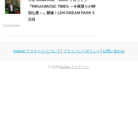
『RIKUのMUSIC TIMES ～今夜限りの特
別な夜～』開催！LDH DREAM PARK 5
日目
2026/08/04
Astage-アステージ-について
│
プライバシーポリシー
│
お問い合わせ
© 2026
Astage-アステージ-
.