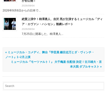
が初公開！
2026/08/04
2026年9月6日からの日本で...
絶賛上演中！柿澤勇人、吉沢 亮が主演するミュージカル「ディ
ア・エヴァン・ハンセン」観劇レポート
2026/08/04
7月25日に開幕した、柿澤勇人...
« ミュージカル・コメディ、舞台『学芸員 鎌目志万とダ・ヴィンチ・
ノート』1~2月上演
ミュージカル『モーツァルト！』 大千穐楽 生配信 決定！古川雄大・京
本大我 ダブルキャスト »