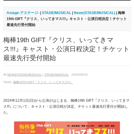
Astage-アステージ-
|
STAGE/MUSICAL
|
News(STAGE/MUSICAL)
| 梅棒
19th GIFT『クリス、いってきマス!!!』キャスト・公演日程決定！チケット
最速先行受付開始
梅棒19th GIFT『クリス、いってきマ
ス!!!』キャスト・公演日程決定！チケット
最速先行受付開始
IN
NEWS(STAGE/MUSICAL)
,
STAGE/MUSICAL
· 2024/09/18
TAGS:
梅棒19TH GIFT『クリス、いってきマス!!!』
2024年12月1日(日)から公演がはじまる、梅棒19th GIFT『クリス、いってきマ
ス!!!』について、キャスト・公演日程が決定。チケット最速先行受付が開始し
た。