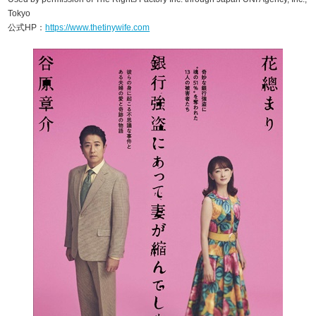
Tokyo
公式HP：
https://www.thetinywife.com