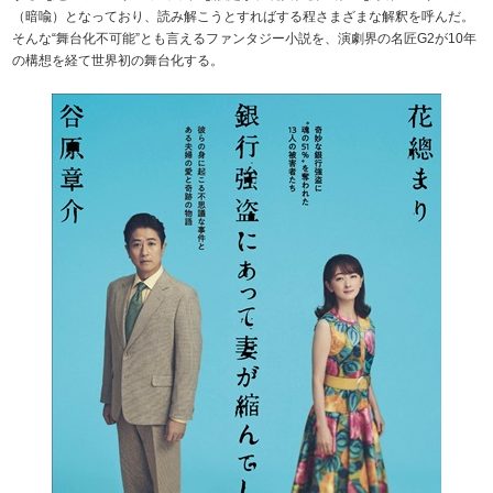
（暗喩）となっており、読み解こうとすればする程さまざまな解釈を呼んだ。
そんな“舞台化不可能”とも言えるファンタジー小説を、演劇界の名匠G2が10年
の構想を経て世界初の舞台化する。