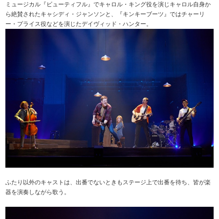
ミュージカル『ビューティフル』でキャロル・キング役を演じキャロル自身か
ら絶賛されたキャシディ・ジャンソンと、『キンキーブーツ』ではチャーリ
ー・プライス役などを演じたデイヴィッド・ハンター。
ふたり以外のキャストは、出番でないときもステージ上で出番を待ち、皆が楽
器を演奏しながら歌う。