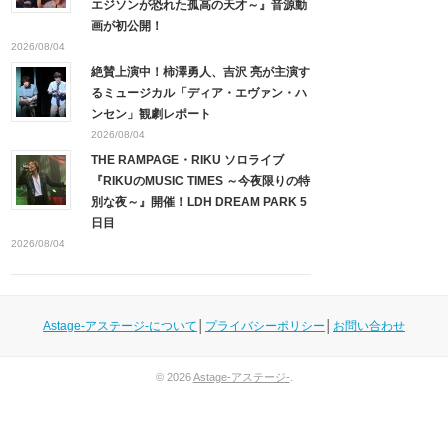
エジソンが恐れた孤高の天才～』音源動
画が初公開！
2026/08/04
絶賛上演中！柿澤勇人、吉沢 亮が主演す
るミュージカル「ディア・エヴァン・ハ
ンセン」観劇レポート
2026/08/04
THE RAMPAGE・RIKU ソロライブ
『RIKUのMUSIC TIMES ～今夜限りの特
別な夜～』開催！LDH DREAM PARK 5
日目
2026/08/04
Astage-アステージ-について
│
プライバシーポリシー
│
お問い合わせ
© 2026
Astage-アステージ-
.