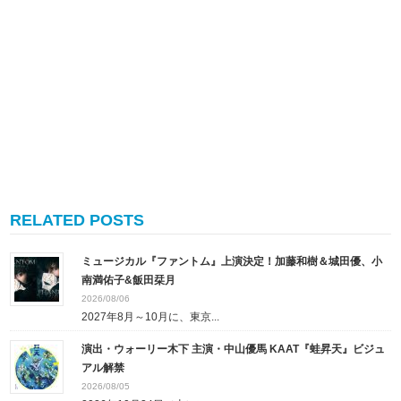
RELATED POSTS
ミュージカル『ファントム』上演決定！加藤和樹＆城田優、小
南満佑子&飯田栞月
2026/08/06
2027年8月～10月に、東京...
演出・ウォーリー木下 主演・中山優馬 KAAT『蛙昇天』ビジュ
アル解禁
2026/08/05