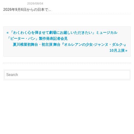
2026/08/04
2026年9月6日からの日本で...
« 「わくわく心を弾ませて劇場にお越しいただきたい」ミュージカル
「ピーター・パン」製作発表記者会見
夏川椎菜初舞台・初主演 舞台『オルレアンの少女-ジャンヌ・ダルク-』
10月上演 »