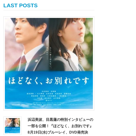
LAST POSTS
浜辺美波、目黒蓮の特別インタビューの
一部を公開！『ほどなく、お別れです』
8月19日(水)ブルーレイ、DVD発売決