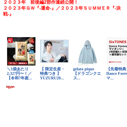
２０２３年 前後編2部作連続公開！
２０２３年ＧＷ『-運命-』／２０２３年ＳＵＭＭＥＲ『-決
戦-』