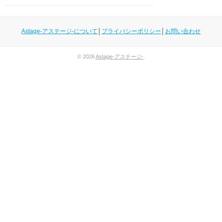
Astage-アステージ-について
│
プライバシーポリシー
│
お問い合わせ
© 2026
Astage-アステージ-
.