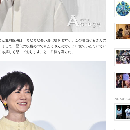
じた北村匠海は「まだまだ暑い夏は続きますが、この映画が皆さんの
。そして、歴代の映画の中でもたくさんの方がより観ていただいてい
ても嬉しく思っております」と、公開を喜んだ。
2026/08/04