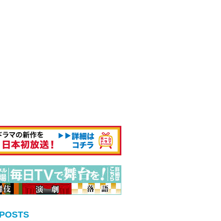
 POSTS