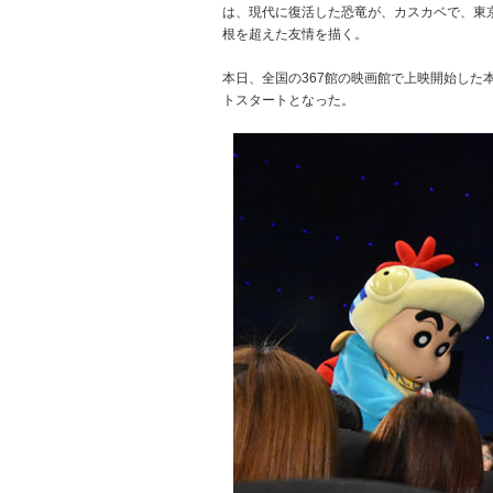
は、現代に復活した恐竜が、カスカベで、東
根を超えた友情を描く。
本日、全国の367館の映画館で上映開始した本
トスタートとなった。