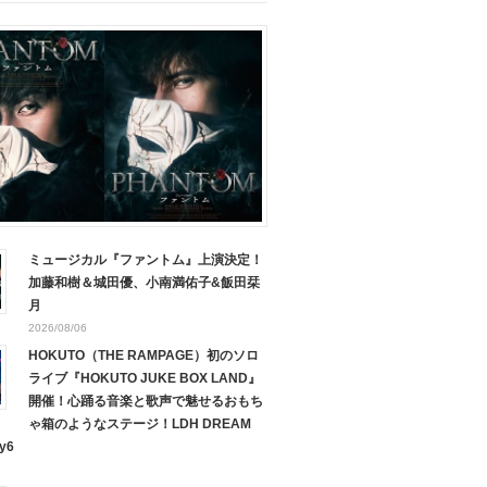
ミュージカル『ファントム』上演決定！
加藤和樹＆城田優、小南満佑子&飯田栞
月
2026/08/06
HOKUTO（THE RAMPAGE）初のソロ
ライブ『HOKUTO JUKE BOX LAND』
開催！心踊る音楽と歌声で魅せるおもち
ゃ箱のようなステージ！LDH DREAM
y6