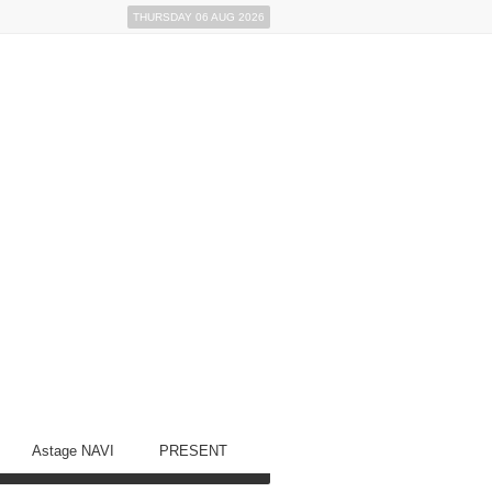
THURSDAY 06 AUG 2026
Astage NAVI
PRESENT