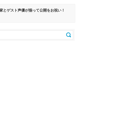
原一家とゲスト声優が揃って公開をお祝い！