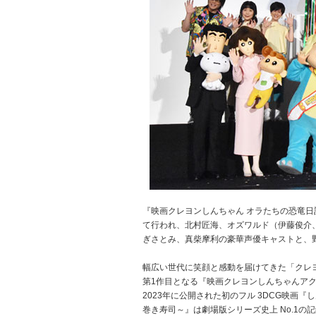
『映画クレヨンしんちゃん オラたちの恐竜日
て行われ、北村匠海、オズワルド（伊藤俊介
ぎさとみ、真柴摩利の豪華声優キャストと、
幅広い世代に笑顔と感動を届けてきた「クレヨ
第1作目となる『映画クレヨンしんちゃんアク
2023年に公開された初のフル 3DCG映画『
巻き寿司～』は劇場版シリーズ史上 No.1の