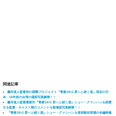
関連記事
藤井道人監督初の国際プロジェクト『青春18×2 君へと続く道』現在の日
本、18年前の台湾の場面写真解禁！！
藤井道人監督最新作『青春18×2 君へと続く道』シュー・グァンハンを絶賛
する監督・キャスト陣のコメント＆新場面写真解禁！！
『青春18×2 君へと続く道』シュー・グァンハン＆道枝駿佑登場の本編映像