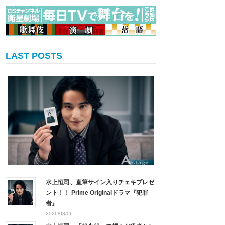
LAST POSTS
水上恒司、直筆サイン入りチェキプレゼ
ント！！ Prime Originalドラマ『犯罪
者』
2026/08/06