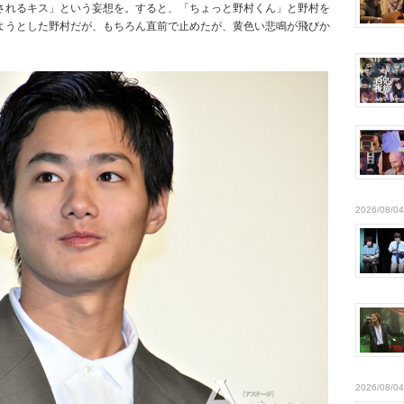
されるキス」という妄想を。すると、「ちょっと野村くん」と野村を
ようとした野村だが、もちろん直前で止めたが、黄色い悲鳴が飛びか
2026/08/04
2026/08/04