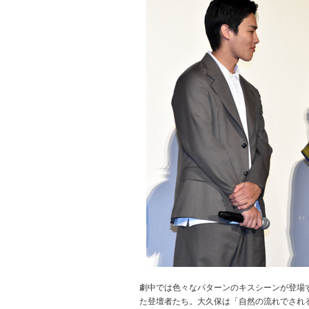
劇中では色々なパターンのキスシーンが登場
た登壇者たち。大久保は「自然の流れでされ