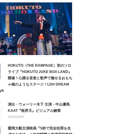
HOKUTO（THE RAMPAGE）初のソロ
ライブ『HOKUTO JUKE BOX LAND』
開催！心踊る音楽と歌声で魅せるおもち
ゃ箱のようなステージ！LDH DREAM
y6
演出・ウォーリー木下 主演・中山優馬
KAAT『蛙昇天』ビジュアル解禁
2026/08/05
重岡大毅主演映画『5秒で完全犯罪を生