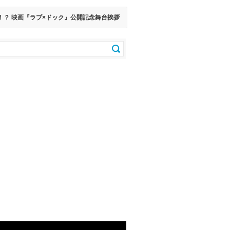
！？ 映画『ラブ×ドック』公開記念舞台挨拶