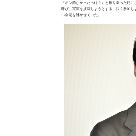
『ポン酢なかったっけ？』と振り返った時に
呼び、実演を披露しようとする。快く参加し
い会場を沸かせていた。