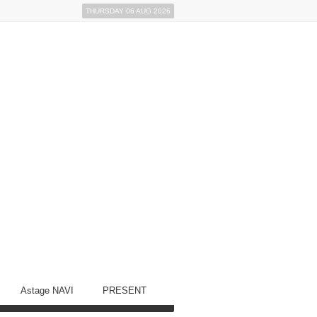
THURSDAY 06 AUG 2026
Astage NAVI
PRESENT