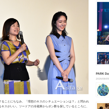
PARK Da
2026/08/05
することにちなみ、「理想のキスのシチュエーションは？」と問われ
るキスがいい。ツードアの冷蔵庫からポン酢を探しているところに、