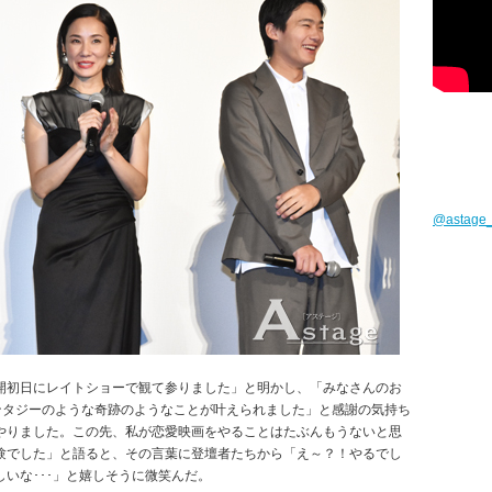
@astag
開初日にレイトショーで観て参りました」と明かし、「みなさんのお
ンタジーのような奇跡のようなことが叶えられました」と感謝の気持ち
やりました。この先、私が恋愛映画をやることはたぶんもうないと思
験でした」と語ると、その言葉に登壇者たちから「え～？！やるでし
いな･･･」と嬉しそうに微笑んだ。