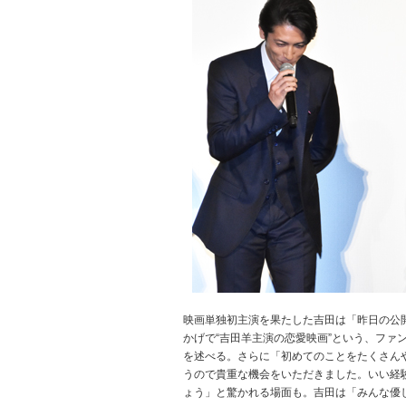
映画単独初主演を果たした吉田は「昨日の公
かげで“吉田羊主演の恋愛映画”という、ファ
を述べる。さらに「初めてのことをたくさん
うので貴重な機会をいただきました。いい経
ょう」と驚かれる場面も。吉田は「みんな優し