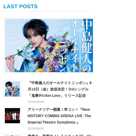
LAST POSTS
『中島健人のオールナイトニッポン』8
月14日（金）放送決定！3rdシングル
「鬼事/Fiction Love」リリース記念
2026/08/08
アリーナツアー開幕！帝コン！『New
HISTORY COMING ARENA LIVE -The
Imperial Theatre Symphony-』
2026/08/08