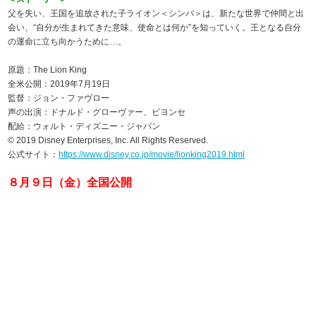
父を失い、王国を追放された子ライオン＜シンバ＞は、新たな世界で仲間と出
会い、“自分が生まれてきた意味、使命とは何か”を知っていく。王となる自分
の運命に立ち向かうために…。
原題：The Lion King
全米公開：2019年7月19日
監督：ジョン・ファヴロー
声の出演：ドナルド・グローヴァー、ビヨンセ
配給：ウォルト・ディズニー・ジャパン
© 2019 Disney Enterprises, Inc. All Rights Reserved.
公式サイト：
https://www.disney.co.jp/movie/lionking2019.html
８月９日（金）全国公開