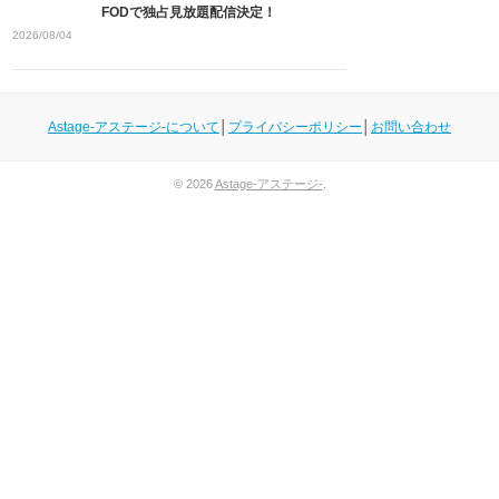
FODで独占見放題配信決定！
2026/08/04
Astage-アステージ-について
│
プライバシーポリシー
│
お問い合わせ
© 2026
Astage-アステージ-
.