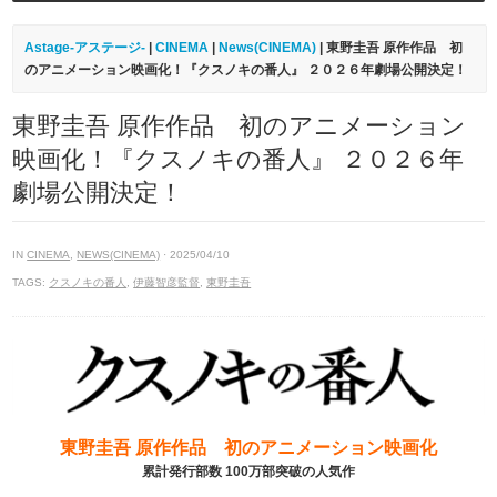
Astage-アステージ-
|
CINEMA
|
News(CINEMA)
| 東野圭吾 原作作品 初
のアニメーション映画化！『クスノキの番人』 ２０２６年劇場公開決定！
東野圭吾 原作作品 初のアニメーション
映画化！『クスノキの番人』 ２０２６年
劇場公開決定！
IN
CINEMA
,
NEWS(CINEMA)
· 2025/04/10
TAGS:
クスノキの番人
,
伊藤智彦監督
,
東野圭吾
東野圭吾 原作作品 初のアニメーション映画化
累計発行部数 100万部突破の人気作