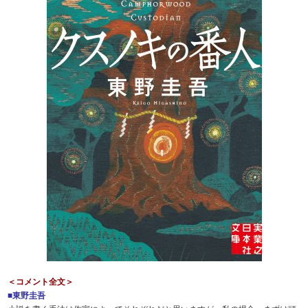
＜コメント全文＞
■東野圭吾