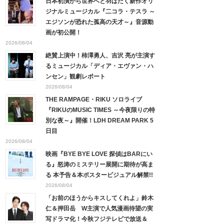
日本初演から世界へと羽ばたく新作オリ
ジナルミュージカル『二コラ・テスラ ～
エジソンが恐れた孤高の天才～』音源動
画が初公開！
2026/08/04
絶賛上演中！柿澤勇人、吉沢 亮が主演す
るミュージカル「ディア・エヴァン・ハ
ンセン」観劇レポート
2026/08/04
THE RAMPAGE・RIKU ソロライブ
『RIKUのMUSIC TIMES ～今夜限りの特
別な夜～』開催！LDH DREAM PARK 5
日目
2026/08/04
映画『BYE BYE LOVE 探偵はBARにい
る』怒涛のミステリー展開に期待が高ま
る 本予告＆本ポスタービジュアル解禁!!
2026/08/04
「お前のほうからキスしてくれよ」鈴木
仁＆押田岳 W主演で人気漫画待望の実
写ドラマ化！今秋フジテレビで放送＆