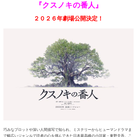
『クスノキの番人』
２０２６年劇場公開決定！
巧みなプロットや深い人間描写で知られ、ミステリーからヒューマンドラマま
で幅広いジャンルで読者の心を掴んできた日本最高峰の小説家・東野圭吾。こ