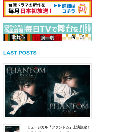
LAST POSTS
ミュージカル『ファントム』上演決定！