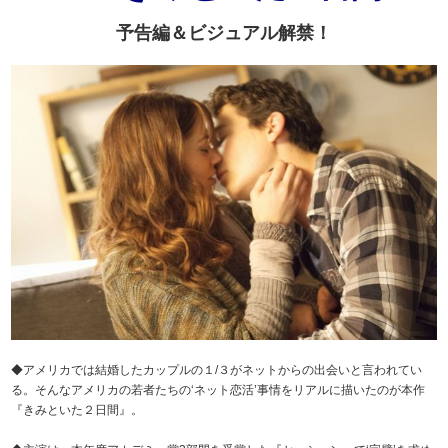
予告編＆ビジュアル解禁！
◆アメリカでは結婚したカップルの１/３がネットからの出会いと言われてい
る。そんなアメリカの若者たちの‘ネット恋活’事情をリアルに描いたのが本作
『きみといた２日間』。