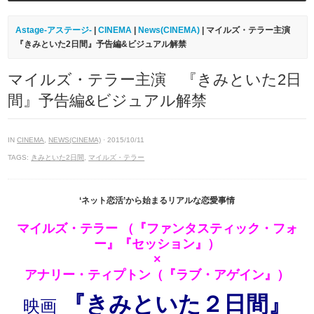
Astage-アステージ-
|
CINEMA
|
News(CINEMA)
| マイルズ・テラー主演
『きみといた2日間』予告編&ビジュアル解禁
マイルズ・テラー主演 『きみといた2日
間』予告編&ビジュアル解禁
IN
CINEMA
,
NEWS(CINEMA)
· 2015/10/11
TAGS:
きみといた2日間
,
マイルズ・テラー
‘ネット恋活’から始まるリアルな恋愛事情
マイルズ・テラー （『ファンタスティック・フォ
ー』『セッション』）
×
アナリー・ティプトン（『ラブ・アゲイン』）
『きみといた２日間』
映画