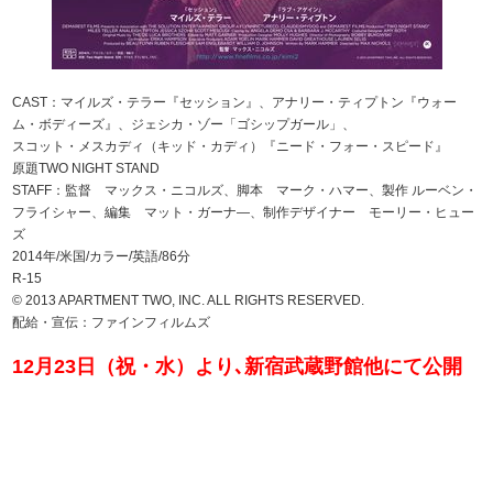
CAST：マイルズ・テラー『セッション』、アナリー・ティプトン『ウォー
ム・ボディーズ』、ジェシカ・ゾー「ゴシップガール」、
スコット・メスカディ（キッド・カディ）『ニード・フォー・スピード』
原題TWO NIGHT STAND
STAFF：監督 マックス・ニコルズ、脚本 マーク・ハマー、製作 ルーベン・
フライシャー、編集 マット・ガーナ―、制作デザイナー モーリー・ヒュー
ズ
2014年/米国/カラー/英語/86分
R-15
© 2013 APARTMENT TWO, INC. ALL RIGHTS RESERVED.
配給・宣伝：ファインフィルムズ
12月23日（祝・水）より､新宿武蔵野館他にて公開