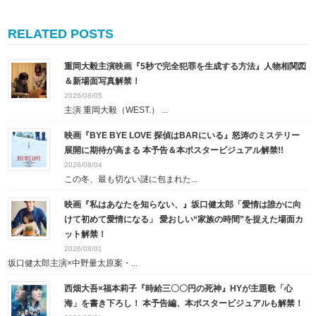
RELATED POSTS
重岡大毅主演映画『5秒で完全犯罪を生成する方法』人物相関図
＆新場面写真解禁！
2026/08/05
主演 重岡大毅（WEST.） ...
映画『BYE BYE LOVE 探偵はBARにいる』怒涛のミステリー
展開に期待が高まる 本予告＆本ポスタービジュアル解禁!!
2026/08/04
この冬、最も切ない謎に包まれた...
映画『私はあなたを知らない、』坂口健太郎「愛情は誰かに向
けて初めて愛情になる」 愛おしい“家族の時間”を捉えた場面カ
ット解禁！
2026/08/01
坂口健太郎主演×中野量太原案・...
西畑大吾×福本莉子『時給三〇〇円の死神』HYが主題歌「心
海」を書き下ろし！ 本予告編、本ポスタービジュアルも解禁！