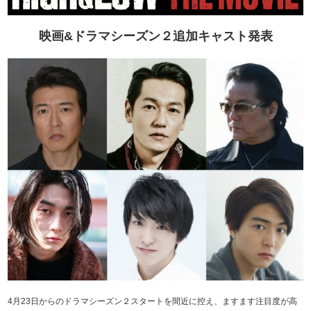
映画&ドラマシーズン２追加キャスト発表
4月23日からのドラマシーズン２スタートを間近に控え、ますます注目度が高