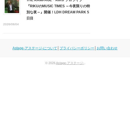
THE RAMPAGE・RIKU ソロライブ
『RIKUのMUSIC TIMES ～今夜限りの特
別な夜～』開催！LDH DREAM PARK 5
日目
2026/08/04
Astage-アステージ-について
│
プライバシーポリシー
│
お問い合わせ
© 2026
Astage-アステージ-
.