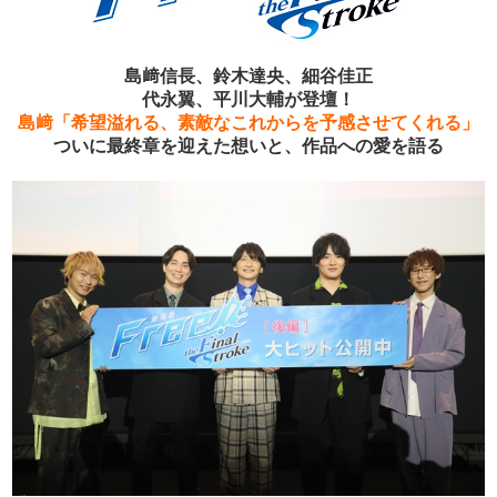
島﨑信長、鈴木達央、細谷佳正
代永翼、平川大輔が登壇！
島﨑「希望溢れる、素敵なこれからを予感させてくれる」
ついに最終章を迎えた想いと、作品への愛を語る