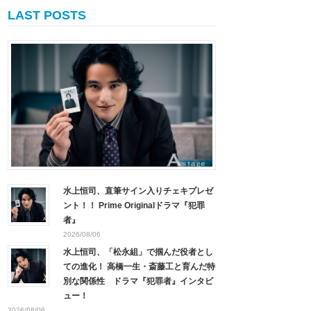
LAST POSTS
水上恒司、直筆サイン入りチェキプレゼ
ント！！ Prime Originalドラマ『犯罪
者』
2026/08/06
水上恒司、「松永組」で掴んだ役者とし
ての進化！ 高橋一生・斎藤工と育んだ特
別な関係性 ドラマ『犯罪者』インタビ
ュー！
2026/08/06