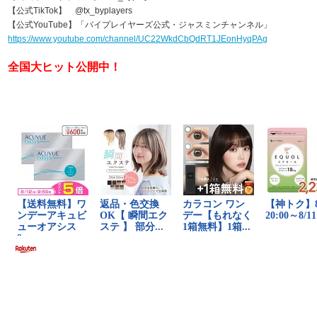
【公式TikTok】 @tx_byplayers
【公式YouTube】「バイプレイヤーズ公式・ジャスミンチャンネル」
https://www.youtube.com/channel/UC22WkdCbQdRT1JEonHyqPAg
全国大ヒット公開中！