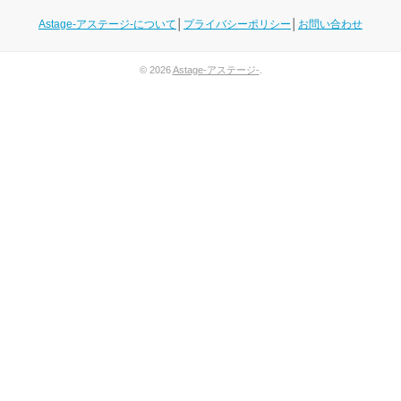
Astage-アステージ-について
│
プライバシーポリシー
│
お問い合わせ
© 2026
Astage-アステージ-
.