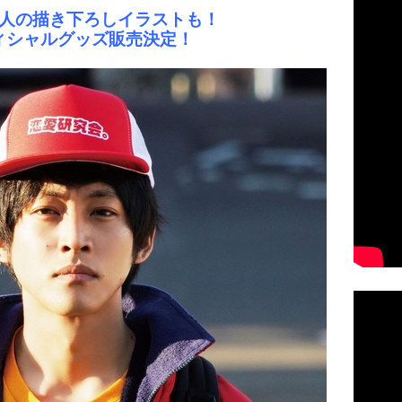
人の描き下ろしイラストも！
ィシャルグッズ販売決定！