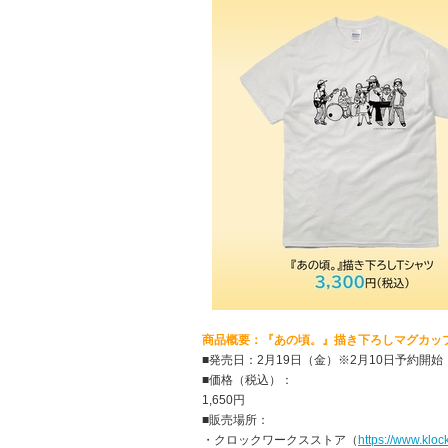
商品概要：『あの頃。』描き下ろしマグカッ
■発売日：2月19日（金）※2月10日予約開始
■価格（税込）：
1,650円
■販売場所：
・クロックワークスストア（
https://www.kloc