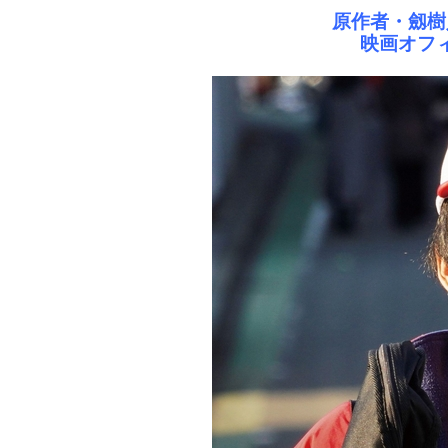
原作者・劔樹
映画オフ