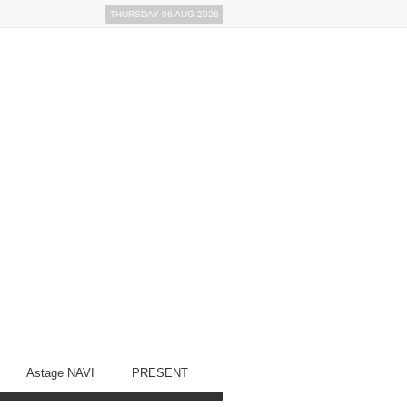
THURSDAY 06 AUG 2026
Astage NAVI
PRESENT