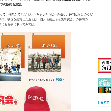
ップの販売も決定。
って、仲間ができた”というキャッチコピーの通り、仲間たちとのくだ
本作。映画を鑑賞したあとは、自分も劔たち恋愛研究会。の仲間の一
ズにもお手に取ってみては。
LAST