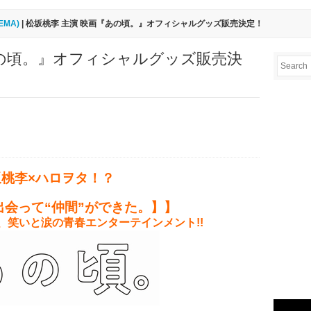
EMA)
| 松坂桃李 主演 映画『あの頃。』オフィシャルグッズ販売決定！
あの頃。』オフィシャルグッズ販売決
坂桃李×ハロヲタ！？
出会って“仲間”ができた。】】
、笑いと涙の青春エンターテインメント!!