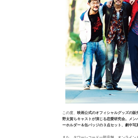
この度、
映画公式のオフィシャルグッズの販
野太賀らキャストが演じる恋愛研究会。メン
ーホルダー＆缶バッジの３点セット、劇中写
また、タワーレコード一部店舗、オンライン