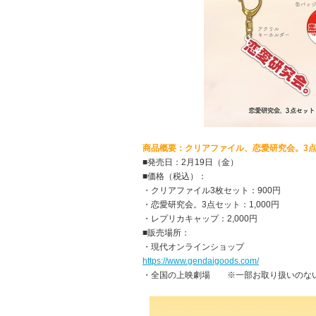
商品概要：クリアファイル、恋愛研究会。3
■発売日：2月19日（金）
■価格（税込）：
・クリアファイル3枚セット：900円
・恋愛研究会。3点セット：1,000円
・レプリカキャップ：2,000円
■販売場所：
・現代オンラインショップ
https://www.gendaigoods.com/
・全国の上映劇場 ※一部お取り扱いのな