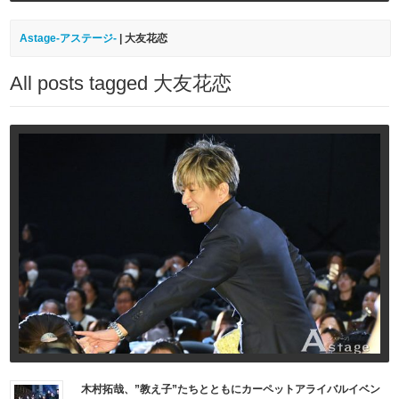
Astage-アステージ-
|
大友花恋
All posts tagged 大友花恋
木村拓哉、”教え子”たちとともにカーペットアライバルイベン