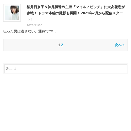
桜井日奈子＆神尾楓珠Ｗ主演「マイルノビッチ」に大友花恋が
参戦！ ドラマ本編の撮影も再開！ 2021年2月から配信スター
ト！
2020/11/06
狙った男は逃さない、通称“アマ...
1
2
次へ »