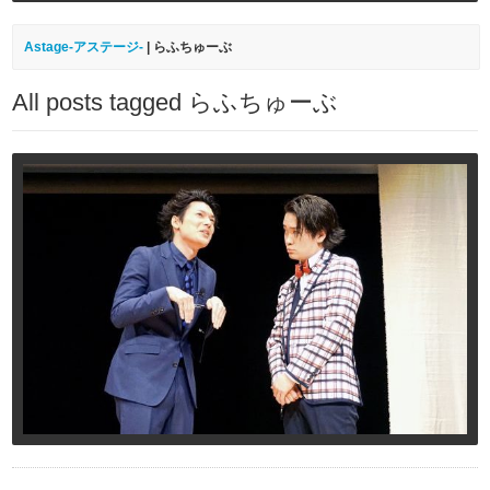
Astage-アステージ-
|
らふちゅーぶ
All posts tagged らふちゅーぶ